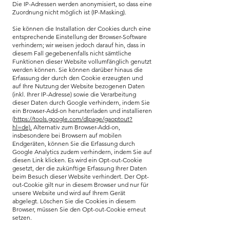
Die IP-Adressen werden anonymisiert, so dass eine
Zuordnung nicht möglich ist (IP-Masking).
Sie können die Installation der Cookies durch eine
entsprechende Einstellung der Browser-Software
verhindern; wir weisen jedoch darauf hin, dass in
diesem Fall gegebenenfalls nicht sämtliche
Funktionen dieser Website vollumfänglich genutzt
werden können. Sie können darüber hinaus die
Erfassung der durch den Cookie erzeugten und
auf Ihre Nutzung der Website bezogenen Daten
(inkl. Ihrer IP-Adresse) sowie die Verarbeitung
dieser Daten durch Google verhindern, indem Sie
ein Browser-Add-on herunterladen und installieren
(
https://tools.google.com/dlpage/gaoptout?
hl=de).
Alternativ zum Browser-Add-on,
insbesondere bei Browsern auf mobilen
Endgeräten, können Sie die Erfassung durch
Google Analytics zudem verhindern, indem Sie auf
diesen Link klicken. Es wird ein Opt-out-Cookie
gesetzt, der die zukünftige Erfassung Ihrer Daten
beim Besuch dieser Website verhindert. Der Opt-
out-Cookie gilt nur in diesem Browser und nur für
unsere Website und wird auf Ihrem Gerät
abgelegt. Löschen Sie die Cookies in diesem
Browser, müssen Sie den Opt-out-Cookie erneut
setzen.