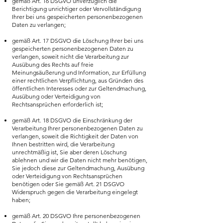
gemäß Art. 16 DSGVO unverzüglich die
Berichtigung unrichtiger oder Vervollständigung
Ihrer bei uns gespeicherten personenbezogenen
Daten zu verlangen;
gemäß Art. 17 DSGVO die Löschung Ihrer bei uns
gespeicherten personenbezogenen Daten zu
verlangen, soweit nicht die Verarbeitung zur
Ausübung des Rechts auf freie
Meinungsäußerung und Information, zur Erfüllung
einer rechtlichen Verpflichtung, aus Gründen des
öffentlichen Interesses oder zur Geltendmachung,
Ausübung oder Verteidigung von
Rechtsansprüchen erforderlich ist;
gemäß Art. 18 DSGVO die Einschränkung der
Verarbeitung Ihrer personenbezogenen Daten zu
verlangen, soweit die Richtigkeit der Daten von
Ihnen bestritten wird, die Verarbeitung
unrechtmäßig ist, Sie aber deren Löschung
ablehnen und wir die Daten nicht mehr benötigen,
Sie jedoch diese zur Geltendmachung, Ausübung
oder Verteidigung von Rechtsansprüchen
benötigen oder Sie gemäß Art. 21 DSGVO
Widerspruch gegen die Verarbeitung eingelegt
haben;
gemäß Art. 20 DSGVO Ihre personenbezogenen