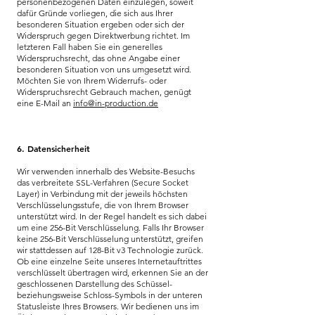
personenbezogenen Daten einzulegen, soweit
dafür Gründe vorliegen, die sich aus Ihrer
besonderen Situation ergeben oder sich der
Widerspruch gegen Direktwerbung richtet. Im
letzteren Fall haben Sie ein generelles
Widerspruchsrecht, das ohne Angabe einer
besonderen Situation von uns umgesetzt wird.
Möchten Sie von Ihrem Widerrufs- oder
Widerspruchsrecht Gebrauch machen, genügt
eine E-Mail an
info@in-production.de
6. Datensicherheit
Wir verwenden innerhalb des Website-Besuchs
das verbreitete SSL-Verfahren (Secure Socket
Layer) in Verbindung mit der jeweils höchsten
Verschlüsselungsstufe, die von Ihrem Browser
unterstützt wird. In der Regel handelt es sich dabei
um eine 256-Bit Verschlüsselung. Falls Ihr Browser
keine 256-Bit Verschlüsselung unterstützt, greifen
wir stattdessen auf 128-Bit v3 Technologie zurück.
Ob eine einzelne Seite unseres Internetauftrittes
verschlüsselt übertragen wird, erkennen Sie an der
geschlossenen Darstellung des Schüssel-
beziehungsweise Schloss-Symbols in der unteren
Statusleiste Ihres Browsers. Wir bedienen uns im