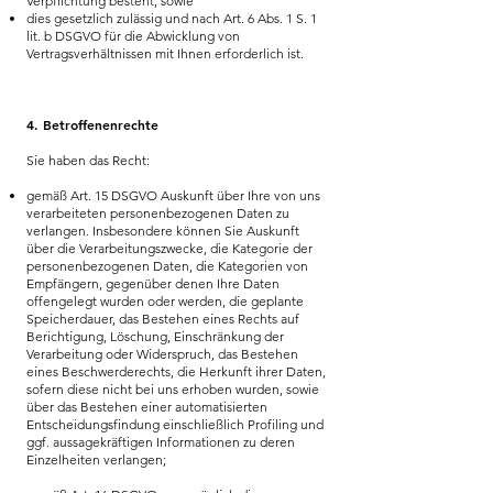
Verpflichtung besteht, sowie
dies gesetzlich zulässig und nach Art. 6 Abs. 1 S. 1
lit. b DSGVO für die Abwicklung von
Vertragsverhältnissen mit Ihnen erforderlich ist.
4. Betroffenenrechte
Sie haben das Recht:
gemäß Art. 15 DSGVO Auskunft über Ihre von uns
verarbeiteten personenbezogenen Daten zu
verlangen. Insbesondere können Sie Auskunft
über die Verarbeitungszwecke, die Kategorie der
personenbezogenen Daten, die Kategorien von
Empfängern, gegenüber denen Ihre Daten
offengelegt wurden oder werden, die geplante
Speicherdauer, das Bestehen eines Rechts auf
Berichtigung, Löschung, Einschränkung der
Verarbeitung oder Widerspruch, das Bestehen
eines Beschwerderechts, die Herkunft ihrer Daten,
sofern diese nicht bei uns erhoben wurden, sowie
über das Bestehen einer automatisierten
Entscheidungsfindung einschließlich Profiling und
ggf. aussagekräftigen Informationen zu deren
Einzelheiten verlangen;