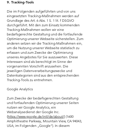
9. Tracking-Tools
Die im Folgenden aufgeführten und von uns
eingesetzten Tracking-Maßnahmen werden auf
Grundlage des Art. 6 Abs. 1 S. 1 lit. f DSGVO
durchgeführt. Mit den zum Einsatz kommenden
Tracking-Maßnahmen wollen wir eine
bedarfsgerechte Gestaltung und die fortlaufende
Optimierung unserer Webseite sicherstellen. Zum
anderen setzen wir die Tracking-Maßnahmen ein,
um die Nutzung unserer Webseite statistisch zu
erfassen und zum Zwecke der Optimierung
unseres Angebotes für Sie auszuwerten. Diese
Interessen sind als berechtigt im Sinne der
vorgenannten Vorschrift anzusehen. Die
jeweiligen Datenverarbeitungszwecke und
Datenkategorien sind aus den entsprechenden
Tracking-Tools zu entnehmen.
Google Analytics
Zum Zwecke der bedarfsgerechten Gestaltung
und fortlaufenden Optimierung unserer Seiten
nutzen wir Google Analytics, ein
Webanalysedienst der Google Inc.
(
https://www.google.de/intl/de/about/)
(1600
Amphitheatre Parkway, Mountain View, CA 94043,
USA; im Folgenden „Google“). In diesem