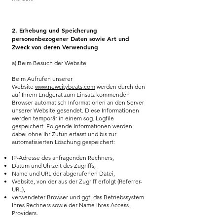
2. Erhebung und Speicherung
personenbezogener Daten sowie Art und
Zweck von deren Verwendung
a) Beim Besuch der Website
Beim Aufrufen unserer
Website
www.newcitybeats.com
werden durch den
auf Ihrem Endgerät zum Einsatz kommenden
Browser automatisch Informationen an den Server
unserer Website gesendet. Diese Informationen
werden temporär in einem sog. Logfile
gespeichert. Folgende Informationen werden
dabei ohne Ihr Zutun erfasst und bis zur
automatisierten Löschung gespeichert:
IP-Adresse des anfragenden Rechners,
Datum und Uhrzeit des Zugriffs,
Name und URL der abgerufenen Datei,
Website, von der aus der Zugriff erfolgt (Referrer-
URL),
verwendeter Browser und ggf. das Betriebssystem
Ihres Rechners sowie der Name Ihres Access-
Providers.