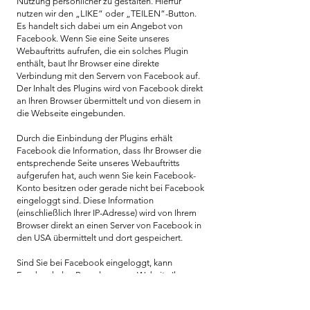
Nutzung persönlicher zu gestalten. Hierfür
nutzen wir den „LIKE“ oder „TEILEN“-Button.
Es handelt sich dabei um ein Angebot von
Facebook. Wenn Sie eine Seite unseres
Webauftritts aufrufen, die ein solches Plugin
enthält, baut Ihr Browser eine direkte
Verbindung mit den Servern von Facebook auf.
Der Inhalt des Plugins wird von Facebook direkt
an Ihren Browser übermittelt und von diesem in
die Webseite eingebunden.
Durch die Einbindung der Plugins erhält
Facebook die Information, dass Ihr Browser die
entsprechende Seite unseres Webauftritts
aufgerufen hat, auch wenn Sie kein Facebook-
Konto besitzen oder gerade nicht bei Facebook
eingeloggt sind. Diese Information
(einschließlich Ihrer IP-Adresse) wird von Ihrem
Browser direkt an einen Server von Facebook in
den USA übermittelt und dort gespeichert.
Sind Sie bei Facebook eingeloggt, kann
Facebook den Besuch unserer Website Ihrem
Facebook-Konto direkt zuordnen. Wenn Sie mit
den Plugins interagieren, zum Beispiel den