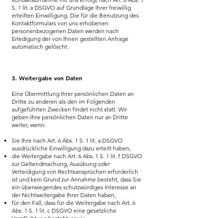
S. 1 lit. a DSGVO auf Grundlage Ihrer freiwillig
erteilten Einwilligung. Die für die Benutzung des
Kontaktformulars von uns erhobenen
personenbezogenen Daten werden nach
Erledigung der von Ihnen gestellten Anfrage
automatisch gelöscht.
3. Weitergabe von Daten
Eine Übermittlung Ihrer persönlichen Daten an
Dritte zu anderen als den im Folgenden
aufgeführten Zwecken findet nicht statt. Wir
geben Ihre persönlichen Daten nur an Dritte
weiter, wenn:
Sie Ihre nach Art. 6 Abs. 1 S. 1 lit. a DSGVO
ausdrückliche Einwilligung dazu erteilt haben,
die Weitergabe nach Art. 6 Abs. 1 S. 1 lit. f DSGVO
zur Geltendmachung, Ausübung oder
Verteidigung von Rechtsansprüchen erforderlich
ist und kein Grund zur Annahme besteht, dass Sie
ein überwiegendes schutzwürdiges Interesse an
der Nichtweitergabe Ihrer Daten haben,
für den Fall, dass für die Weitergabe nach Art. 6
Abs. 1 S. 1 lit. c DSGVO eine gesetzliche