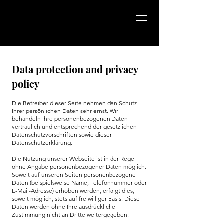
Data protection and privacy
policy
Die Betreiber dieser Seite nehmen den Schutz
Ihrer persönlichen Daten sehr ernst. Wir
behandeln Ihre personenbezogenen Daten
vertraulich und entsprechend der gesetzlichen
Datenschutzvorschriften sowie dieser
Datenschutzerklärung.
Die Nutzung unserer Webseite ist in der Regel
ohne Angabe personenbezogener Daten möglich.
Soweit auf unseren Seiten personenbezogene
Daten (beispielsweise Name, Telefonnummer oder
E-Mail-Adresse) erhoben werden, erfolgt dies,
soweit möglich, stets auf freiwilliger Basis. Diese
Daten werden ohne Ihre ausdrückliche
Zustimmung nicht an Dritte weitergegeben.