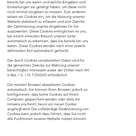
bereits bei uns waren und welche Eingaben und
Einstellungen sie getätigt haben, um diese nicht
noch einmal eingeben zu müssen. Zum anderen
setzen wir Cookies ein, um die Nutzung unserer
Website statistisch zu erfassen und zum Zwecke
der Optimierung unseres Angebotes für Sie
auszuwerten. Diese Cookies ermöglichen es uns,
bei einem erneuten Besuch unserer Seite
automatisch zu erkennen, dass Sie bereits bei uns
waren. Diese Cookies werden nach einer jeweils
definierten Zeit automatisch gelöscht.
Die durch Cookies verarbeiteten Daten sind für
die genannten Zwecke zur Wahrung unserer
berechtigten Interessen sowie der Dritter nach Art.
6 Abs. 1 S. 1 lit. f DSGVO erforderlich.
Die meisten Browser akzeptieren Cookies
automatisch. Sie können Ihren Browser jedoch so
konfigurieren, dass keine Cookies auf Ihrem
Computer gespeichert werden oder stets ein
Hinweis erscheint, bevor ein neuer Cookie
angelegt wird. Die vollständige Deaktivierung von
Cookies kann jedoch dazu führen, dass Sie nicht
alle Funktionen unserer Website nutzen können.