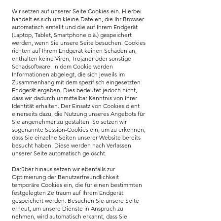
Wir setzen auf unserer Seite Cookies ein. Hierbei
handelt es sich um kleine Dateien, die Ihr Browser
automatisch erstellt und die auf Ihrem Endgerät
(Laptop, Tablet, Smartphone o.ä.) gespeichert
werden, wenn Sie unsere Seite besuchen. Cookies
richten auf Ihrem Endgerät keinen Schaden an,
enthalten keine Viren, Trojaner oder sonstige
Schadsoftware. In dem Cookie werden
Informationen abgelegt, die sich jeweils im
Zusammenhang mit dem spezifisch eingesetzten
Endgerät ergeben. Dies bedeutet jedoch nicht,
dass wir dadurch unmittelbar Kenntnis von Ihrer
Identität erhalten. Der Einsatz von Cookies dient
einerseits dazu, die Nutzung unseres Angebots für
Sie angenehmer zu gestalten. So setzen wir
sogenannte Session-Cookies ein, um zu erkennen,
dass Sie einzelne Seiten unserer Website bereits
besucht haben. Diese werden nach Verlassen
unserer Seite automatisch gelöscht.
Darüber hinaus setzen wir ebenfalls zur
Optimierung der Benutzerfreundlichkeit
temporäre Cookies ein, die für einen bestimmten
festgelegten Zeitraum auf Ihrem Endgerät
gespeichert werden. Besuchen Sie unsere Seite
erneut, um unsere Dienste in Anspruch zu
nehmen, wird automatisch erkannt, dass Sie