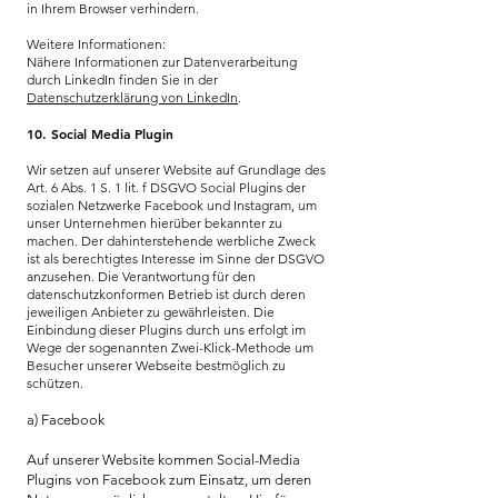
in Ihrem Browser verhindern.
Weitere Informationen:
Nähere Informationen zur Datenverarbeitung
durch LinkedIn finden Sie in der
Datenschutzerklärung von LinkedIn
.
10. Social Media Plugin
Wir setzen auf unserer Website auf Grundlage des
Art. 6 Abs. 1 S. 1 lit. f DSGVO Social Plugins der
sozialen Netzwerke Facebook und Instagram, um
unser Unternehmen hierüber bekannter zu
machen. Der dahinterstehende werbliche Zweck
ist als berechtigtes Interesse im Sinne der DSGVO
anzusehen. Die Verantwortung für den
datenschutzkonformen Betrieb ist durch deren
jeweiligen Anbieter zu gewährleisten. Die
Einbindung dieser Plugins durch uns erfolgt im
Wege der sogenannten Zwei-Klick-Methode um
Besucher unserer Webseite bestmöglich zu
schützen.
a) Facebook
Auf unserer Website kommen Social-Media
Plugins von Facebook zum Einsatz, um deren