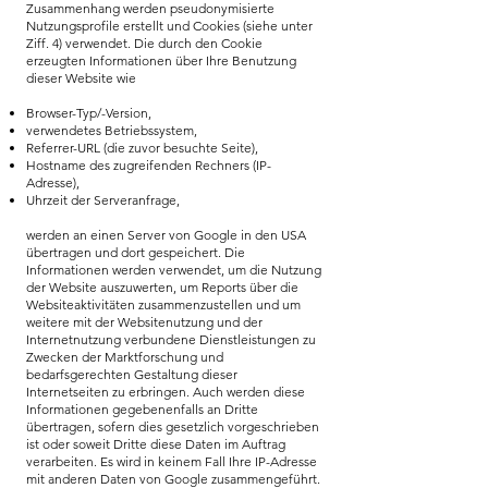
Zusammenhang werden pseudonymisierte
Nutzungsprofile erstellt und Cookies (siehe unter
Ziff. 4) verwendet. Die durch den Cookie
erzeugten Informationen über Ihre Benutzung
dieser Website wie
Browser-Typ/-Version,
verwendetes Betriebssystem,
Referrer-URL (die zuvor besuchte Seite),
Hostname des zugreifenden Rechners (IP-
Adresse),
Uhrzeit der Serveranfrage,
werden an einen Server von Google in den USA
übertragen und dort gespeichert. Die
Informationen werden verwendet, um die Nutzung
der Website auszuwerten, um Reports über die
Websiteaktivitäten zusammenzustellen und um
weitere mit der Websitenutzung und der
Internetnutzung verbundene Dienstleistungen zu
Zwecken der Marktforschung und
bedarfsgerechten Gestaltung dieser
Internetseiten zu erbringen. Auch werden diese
Informationen gegebenenfalls an Dritte
übertragen, sofern dies gesetzlich vorgeschrieben
ist oder soweit Dritte diese Daten im Auftrag
verarbeiten. Es wird in keinem Fall Ihre IP-Adresse
mit anderen Daten von Google zusammengeführt.