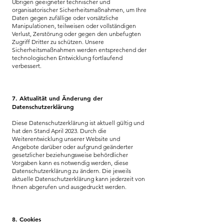
Übrigen geeigneter technischer und
organisatorischer Sicherheitsmaßnahmen, um Ihre
Daten gegen zufällige oder vorsätzliche
Manipulationen, teilweisen oder vollständigen
Verlust, Zerstörung oder gegen den unbefugten
Zugriff Dritter zu schützen. Unsere
Sicherheitsmaßnahmen werden entsprechend der
technologischen Entwicklung fortlaufend
verbessert.
7. Aktualität und Änderung der
Datenschutzerklärung
Diese Datenschutzerklärung ist aktuell gültig und
hat den Stand April
2023. Durch die
Weiterentwicklung unserer Website und
Angebote darüber oder aufgrund geänderter
gesetzlicher beziehungsweise behördlicher
Vorgaben kann es notwendig werden, diese
Datenschutzerklärung zu ändern. Die jeweils
aktuelle Datenschutzerklärung kann jederzeit von
Ihnen abgerufen und ausgedruckt werden.
8. Cookies