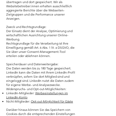
übertragen und dort gespeichert. Wir als
Websitebetreiber:innen erhalten ausschließlich
aggregierte Berichte über die Webseiten-
Zielgruppen und die Performance unserer
Anzeigen.
Zweck und Rechtsgrundlage:
Der Einsatz dient der Analyse, Optimierung und
wirtschaftlichen Ausrichtung unserer Online-
Werbung.
Rechtsgrundlage für die Verarbeitung ist Ihre
Einwilligung gemäß Art. 6 Abs. 1 lit. a DSGVO, die
Sie über unser Consent-Management-Tool
erteilen oder ablehnen können.
Speicherdauer und Datenweitergabe:
Die Daten werden bis zu 180 Tage gespeichert.
LinkedIn kann die Daten mit Ihrem LinkedIn-Profil
verknüpfen, sofern Sie dort Mitglied sind und
eingeloggt sind. LinkedIn nutzt die Daten zudem
für eigene Werbe- und Analysezwecke.
Widerspruchs- und Opt-out-Möglichkeiten:
LinkedIn-Mitglieder:
Werbeeinstellungen im
LinkedIn-Konto
Nicht-Mitglieder:
Opt-out-Möglichkeit für Gäste
Darüber hinaus können Sie das Speichern von
Cookies durch die entsprechenden Einstellungen