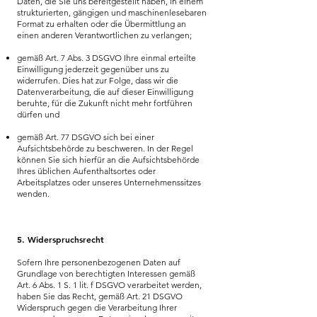
Daten, die Sie uns bereitgestellt haben, in einem
strukturierten, gängigen und maschinenlesebaren
Format zu erhalten oder die Übermittlung an
einen anderen Verantwortlichen zu verlangen;
gemäß Art. 7 Abs. 3 DSGVO Ihre einmal erteilte
Einwilligung jederzeit gegenüber uns zu
widerrufen. Dies hat zur Folge, dass wir die
Datenverarbeitung, die auf dieser Einwilligung
beruhte, für die Zukunft nicht mehr fortführen
dürfen und
gemäß Art. 77 DSGVO sich bei einer
Aufsichtsbehörde zu beschweren. In der Regel
können Sie sich hierfür an die Aufsichtsbehörde
Ihres üblichen Aufenthaltsortes oder
Arbeitsplatzes oder unseres Unternehmenssitzes
wenden.
5. Widerspruchsrecht
Sofern Ihre personenbezogenen Daten auf
Grundlage von berechtigten Interessen gemäß
Art. 6 Abs. 1 S. 1 lit. f DSGVO verarbeitet werden,
haben Sie das Recht, gemäß Art. 21 DSGVO
Widerspruch gegen die Verarbeitung Ihrer