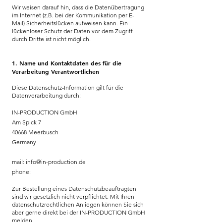
Wir weisen darauf hin, dass die Datenübertragung
im Internet (z.B. bei der Kommunikation per E-
Mail) Sicherheitslücken aufweisen kann. Ein
lückenloser Schutz der Daten vor dem Zugriff
durch Dritte ist nicht möglich.
1. Name und Kontaktdaten des für die
Verarbeitung Verantwortlichen
Diese Datenschutz-Information gilt für die
Datenverarbeitung durch:
IN-PRODUCTION GmbH
Am Spick 7
40668 Meerbusch
Germany
mail:
info@in-production.de
phone:
Zur Bestellung eines Datenschutzbeauftragten
sind wir gesetzlich nicht verpflichtet. Mit Ihren
datenschutzrechtlichen Anliegen können Sie sich
aber gerne direkt bei der IN-PRODUCTION GmbH
melden.