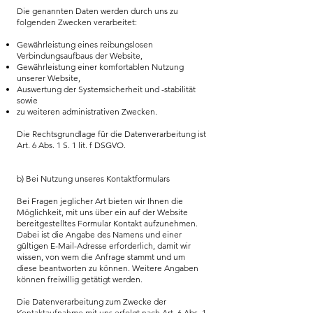
Die genannten Daten werden durch uns zu
folgenden Zwecken verarbeitet:
Gewährleistung eines reibungslosen
Verbindungsaufbaus der Website,
Gewährleistung einer komfortablen Nutzung
unserer Website,
Auswertung der Systemsicherheit und -stabilität
sowie
zu weiteren administrativen Zwecken.
Die Rechtsgrundlage für die Datenverarbeitung ist
Art. 6 Abs. 1 S. 1 lit. f DSGVO.
b) Bei Nutzung unseres Kontaktformulars
Bei Fragen jeglicher Art bieten wir Ihnen die
Möglichkeit, mit uns über ein auf der Website
bereitgestelltes Formular Kontakt aufzunehmen.
Dabei ist die Angabe des Namens und einer
gültigen E-Mail-Adresse erforderlich, damit wir
wissen, von wem die Anfrage stammt und um
diese beantworten zu können. Weitere Angaben
können freiwillig getätigt werden.
Die Datenverarbeitung zum Zwecke der
Kontaktaufnahme mit uns erfolgt nach Art. 6 Abs. 1